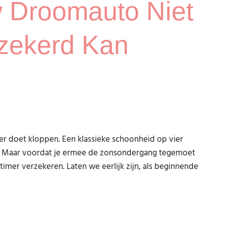
 Droomauto Niet
zekerd Kan
ller doet kloppen. Een klassieke schoonheid op vier
t. Maar voordat je ermee de zonsondergang tegemoet
ldtimer verzekeren. Laten we eerlijk zijn, als beginnende