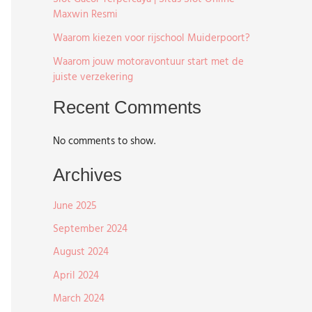
Maxwin Resmi
Waarom kiezen voor rijschool Muiderpoort?
Waarom jouw motoravontuur start met de
juiste verzekering
Recent Comments
No comments to show.
Archives
June 2025
September 2024
August 2024
April 2024
March 2024