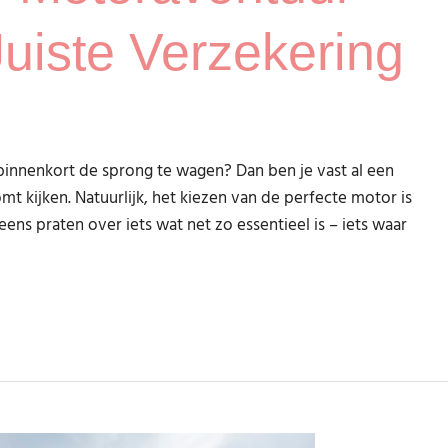
Juiste Verzekering
innenkort de sprong te wagen? Dan ben je vast al een
omt kijken. Natuurlijk, het kiezen van de perfecte motor is
ens praten over iets wat net zo essentieel is – iets waar