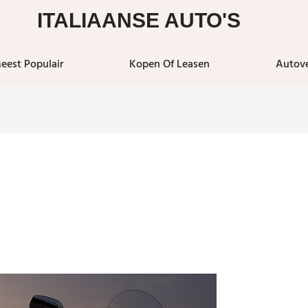
ITALIAANSE AUTO'S
eest Populair
Kopen Of Leasen
Autove