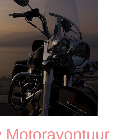
 Motoravontuur