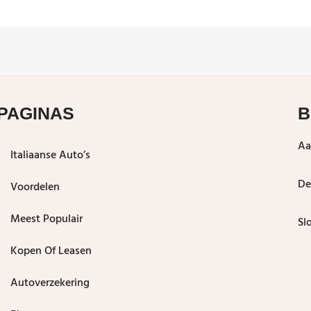
PAGINAS
B
Aa
Italiaanse Auto’s
De
Voordelen
Meest Populair
Sl
Kopen Of Leasen
Autoverzekering