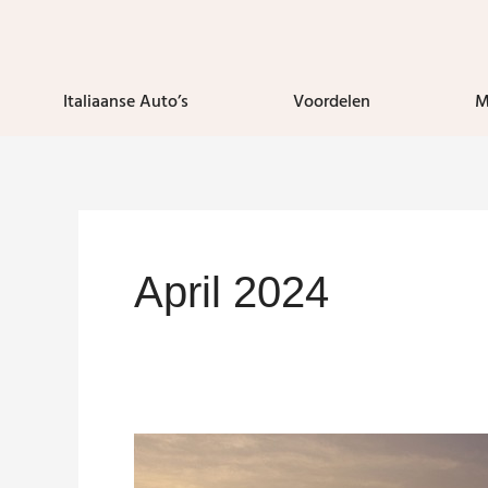
Skip
to
content
Italiaanse Auto’s
Voordelen
M
April 2024
Waarom
jouw