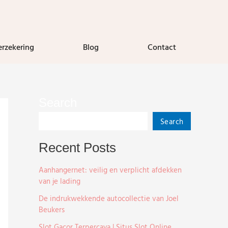
rzekering
Blog
Contact
Search
Search
Recent Posts
Aanhangernet: veilig en verplicht afdekken
van je lading
De indrukwekkende autocollectie van Joel
Beukers
Slot Gacor Terpercaya | Situs Slot Online