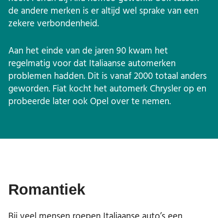
de andere merken is er altijd wel sprake van een
zekere verbondenheid.
Aan het einde van de jaren 90 kwam het
regelmatig voor dat Italiaanse automerken
problemen hadden. Dit is vanaf 2000 totaal anders
geworden. Fiat kocht het automerk Chrysler op en
probeerde later ook Opel over te nemen.
Romantiek
Bij veel mensen roepen Italiaanse auto’s een