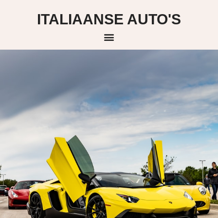
Skip
ITALIAANSE AUTO'S
to
content
Menu